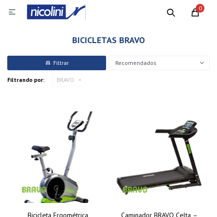
0

BICICLETAS BRAVO
Recomendados
Filtrando por:
BRAVO
Bicicleta Ergométrica
Caminador BRAVO Celta –