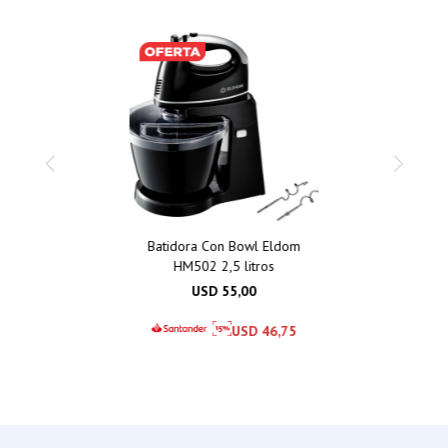
Batidora Con Bowl Eldom
HM502 2,5 litros
USD
55,00
USD
46,75