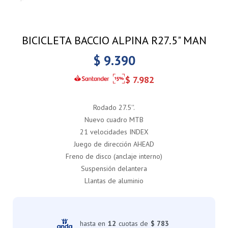
BICICLETA BACCIO ALPINA R27.5" MAN
$
9.390
$
7.982
Rodado 27.5''.
Nuevo cuadro MTB
21 velocidades INDEX
Juego de dirección AHEAD
Freno de disco (anclaje interno)
Suspensión delantera
Llantas de aluminio
hasta en
12
cuotas de
$ 783