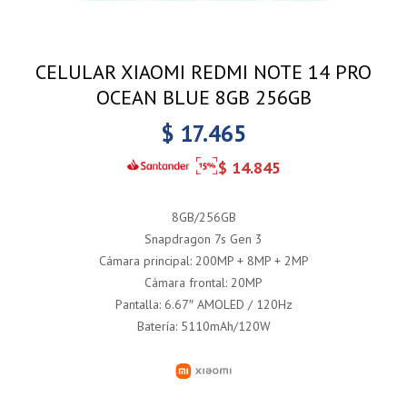
CELULAR XIAOMI REDMI NOTE 14 PRO
OCEAN BLUE 8GB 256GB
$
17.465
$
14.845
8GB/256GB
Snapdragon 7s Gen 3
Cámara principal: 200MP + 8MP + 2MP
Cámara frontal: 20MP
Pantalla: 6.67″ AMOLED / 120Hz
Batería: 5110mAh/120W