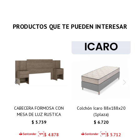
PRODUCTOS QUE TE PUEDEN INTERESAR
CABECERA FORMOSA CON
Colchón Icaro 88x188x20
MESA DE LUZ RUSTICA
(1plaza)
$
5.739
$
6.720
$
4.878
$
5.712