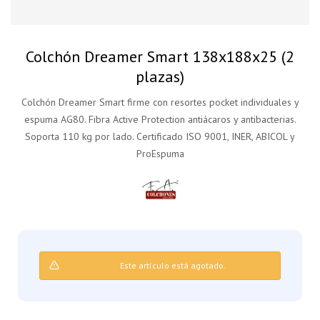
Colchón Dreamer Smart 138x188x25 (2
plazas)
Colchón Dreamer Smart firme con resortes pocket individuales y
espuma AG80. Fibra Active Protection antiácaros y antibacterias.
Soporta 110 kg por lado. Certificado ISO 9001, INER, ABICOL y
ProEspuma
Este artículo está agotado.