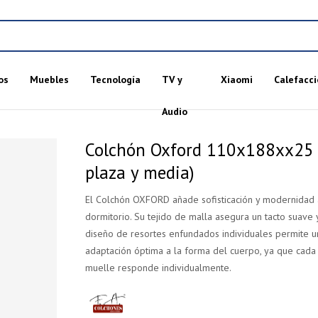
os
Muebles
Tecnología
TV y
Xiaomi
Calefacci
Audio
Colchón Oxford 110x188xx25 
plaza y media)
El Colchón OXFORD añade sofisticación y modernidad 
dormitorio. Su tejido de malla asegura un tacto suave 
diseño de resortes enfundados individuales permite u
adaptación óptima a la forma del cuerpo, ya que cada
muelle responde individualmente.