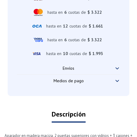
hasta en
6
cuotas de
$ 3.322
hasta en
12
cuotas de
$ 1.661
hasta en
6
cuotas de
$ 3.322
hasta en
10
cuotas de
$ 1.993
Envíos
Medios de pago
Descripción
Aparador en madera maciza, 2 puertas superiores con vidrios + 3 cajones +