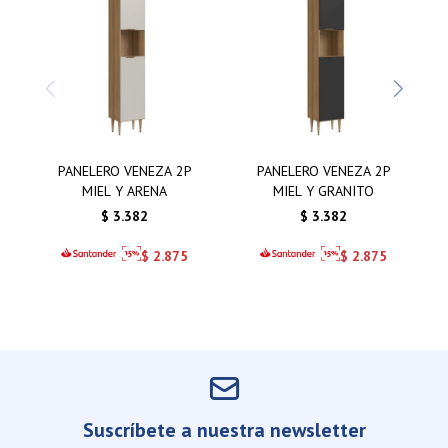
PANELERO VENEZA 2P
PANELERO VENEZA 2P
MIEL Y ARENA
MIEL Y GRANITO
$
3.382
$
3.382
$
2.875
$
2.875
Suscríbete a nuestra newsletter