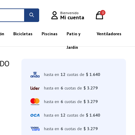
0
ón
Bicicletas
Piscinas
Patio y
Ventiladores
Jardín
EDO
hasta en
12
cuotas de
$ 1.640
hasta en
6
cuotas de
$ 3.279
hasta en
6
cuotas de
$ 3.279
hasta en
12
cuotas de
$ 1.640
hasta en
6
cuotas de
$ 3.279