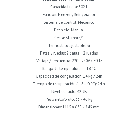
Capacidad neta: 302 L
Función: Freezer y Refrigerador
Sistema de control: Mecánico
Deshielo: Manual
Cesta: Alambre/1
Termostato ajustable: Sí
Patas y ruedas: 2 patas + 2 ruedas
Voltaje / Frecuencia: 220–240V / 50Hz
Rango de temperatura: = -18 °C
Capacidad de congelación: 14 kg / 24h
Tiempo de recuperación (-18 a 0 °C): 24 h
Nivel de ruido: 42 dB
Peso neto/bruto: 35 / 40 kg
Dimensiones: 1115 × 635 × 845 mm