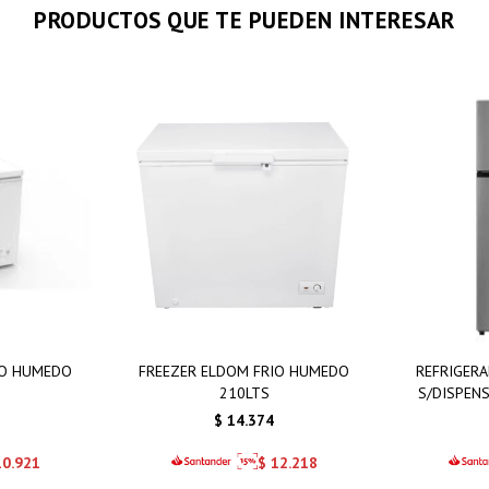
PRODUCTOS QUE TE PUEDEN INTERESAR
IO HUMEDO
FREEZER ELDOM FRIO HUMEDO
REFRIGER
210LTS
S/DISPENS
$
14.374
10.921
$
12.218