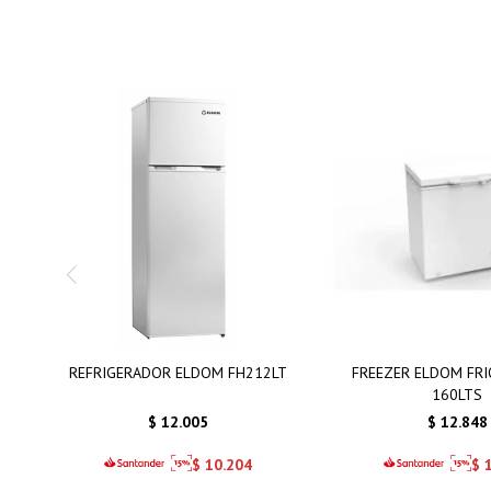
REFRIGERADOR ELDOM FH212LT
FREEZER ELDOM FR
160LTS
$
12.005
$
12.848
$
10.204
$