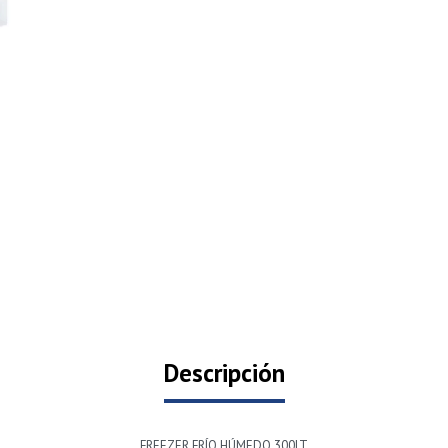
Descripción
FREEZER FRÍO HÚMEDO 300LT