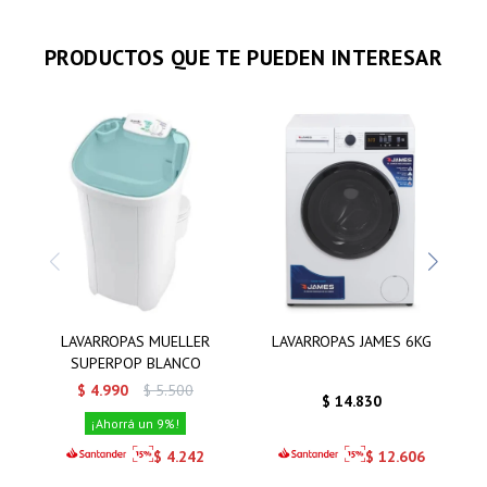
PRODUCTOS QUE TE PUEDEN INTERESAR
LAVARROPAS MUELLER
LAVARROPAS JAMES 6KG
SUPERPOP BLANCO
$
4.990
$
5.500
$
14.830
9
$
4.242
$
12.606