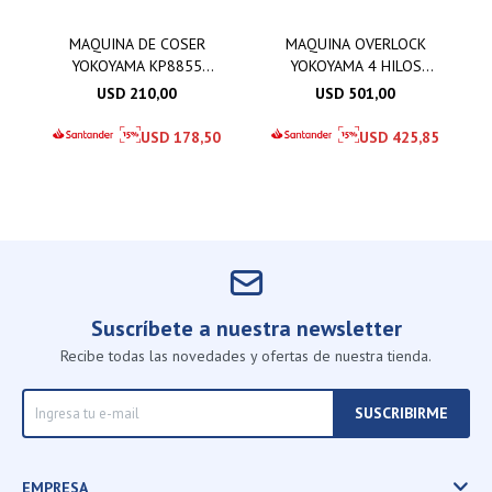
MAQUINA DE COSER
MAQUINA OVERLOCK
YOKOYAMA KP8855
YOKOYAMA 4 HILOS
001000 COMITA
KP168
USD
210,00
USD
501,00
USD
178,50
USD
425,85
Suscríbete a nuestra newsletter
Recibe todas las novedades y ofertas de nuestra tienda.
SUSCRIBIRME
EMPRESA