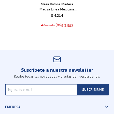
Mesa Ratona Madera
Maciza Línea Mexicana
Cera/Nevada VB211
$
4.214
$
3.582
Suscríbete a nuestra newsletter
Recibe todas las novedades y ofertas de nuestra tienda.
SUSCRIBIRME
EMPRESA