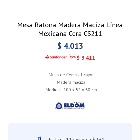
Mesa Ratona Madera Maciza Línea
Mexicana Cera CS211
$
4.013
$
3.411
· Mesa de Centro 1 cajón
· Madera maciza
· Medidas: 100 x 54 x 60 cm
hasta en
12
cuotas de
$ 334