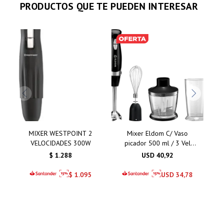
PRODUCTOS QUE TE PUEDEN INTERESAR
MIXER WESTPOINT 2
Mixer Eldom C/ Vaso
VELOCIDADES 300W
picador 500 ml / 3 Vel
600W i
$
1.288
USD
40,92
$
1.095
USD
34,78