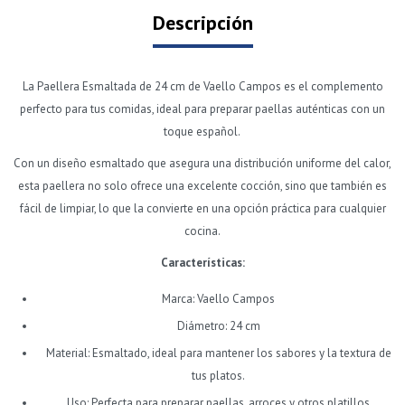
Descripción
La Paellera Esmaltada de 24 cm de Vaello Campos es el complemento
perfecto para tus comidas, ideal para preparar paellas auténticas con un
toque español.
Con un diseño esmaltado que asegura una distribución uniforme del calor,
esta paellera no solo ofrece una excelente cocción, sino que también es
fácil de limpiar, lo que la convierte en una opción práctica para cualquier
cocina.
Características:
Marca: Vaello Campos
Diámetro: 24 cm
Material: Esmaltado, ideal para mantener los sabores y la textura de
tus platos.
Uso: Perfecta para preparar paellas, arroces y otros platillos