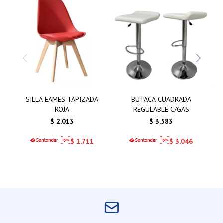
SILLA EAMES TAPIZADA
BUTACA CUADRADA
ROJA
REGULABLE C/GAS
$
2.013
$
3.583
$
1.711
$
3.046