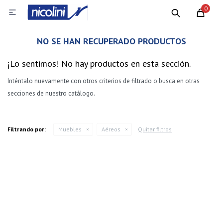
0

NO SE HAN RECUPERADO PRODUCTOS
¡Lo sentimos! No hay productos en esta sección.
Inténtalo nuevamente con otros criterios de filtrado o busca en otras
secciones de nuestro catálogo.
Filtrando por:
Muebles
Aéreos
Quitar filtros