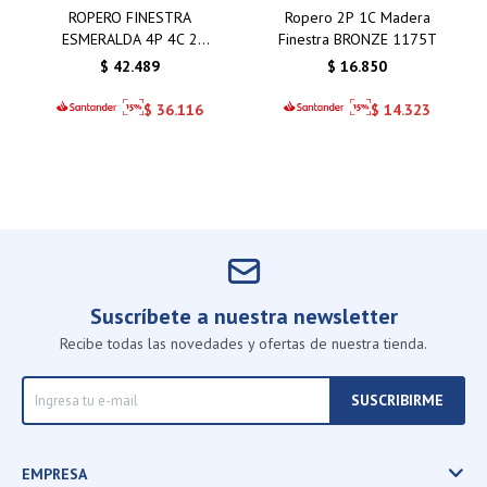
ROPERO FINESTRA
Ropero 2P 1C Madera
ESMERALDA 4P 4C 2
Finestra BRONZE 1175T
ESPEJOS
$
42.489
$
16.850
$
36.116
$
14.323
Suscríbete a nuestra newsletter
Recibe todas las novedades y ofertas de nuestra tienda.
SUSCRIBIRME
EMPRESA