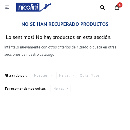
0

NO SE HAN RECUPERADO PRODUCTOS
¡Lo sentimos! No hay productos en esta sección.
Inténtalo nuevamente con otros criterios de filtrado o busca en otras
secciones de nuestro catálogo.
Filtrando por:
Muebles
Herval
Quitar filtros
Te recomendamos quitar:
Herval