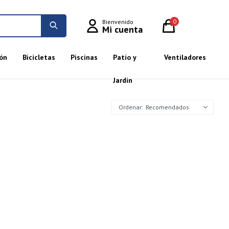
0
ón
Bicicletas
Piscinas
Patio y
Ventiladores
Jardín
Recomendados