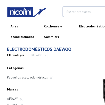
Aires
Colchones y
Electrodoméstic
acondicionados
Sommiers
ELECTRODOMÉSTICOS DAEWOO
Filtrando por:
DAEWOO
Categorías
Pequeños electrodomésticos
(1)
Marcas
AIRWAY
(2)
Allyson
(3)