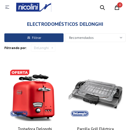
0

ELECTRODOMÉSTICOS DELONGHI
Recomendados
Filtrando por:
DeLonghi
Tostadora Delonghi
Parrilla Grill Eléctrica