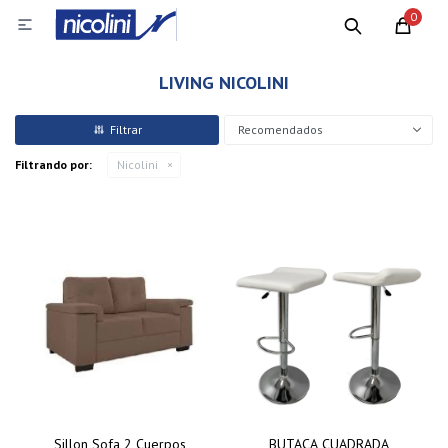
0

LIVING NICOLINI
Recomendados
Filtrando por:
Nicolini
Sillon Sofa 2 Cuerpos
BUTACA CUADRADA