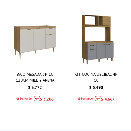
BAJO MESADA 3P 1C
KIT COCINA DECIBAL 4P
120CM MIEL Y ARENA
1C
$
3.772
$
5.490
$
3.206
$
4.667