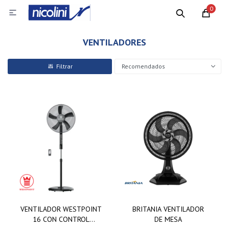
0

VENTILADORES
Recomendados
VENTILADOR WESTPOINT
BRITANIA VENTILADOR
16 CON CONTROL
DE MESA