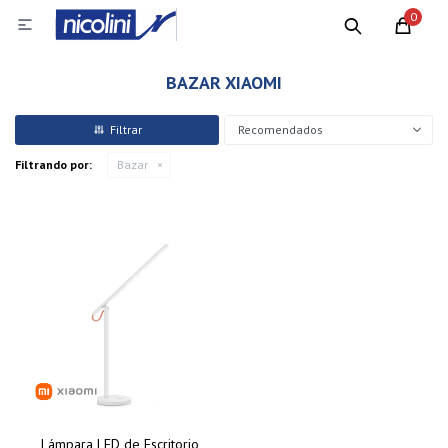
0

BAZAR XIAOMI
Recomendados
Filtrando por:
Bazar
Lámpara LED de Escritorio