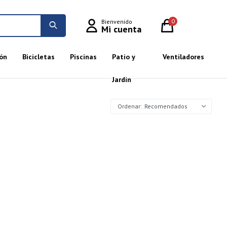
0
ón
Bicicletas
Piscinas
Patio y
Ventiladores
Jardín
Recomendados