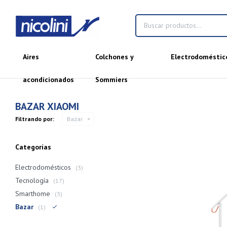
Aires
Colchones y
Electrodoméstic
acondicionados
Sommiers
BAZAR XIAOMI
Filtrando por:
Bazar
Categorías
Electrodomésticos
(3)
Tecnología
(17)
Smarthome
(3)
Bazar
(1)