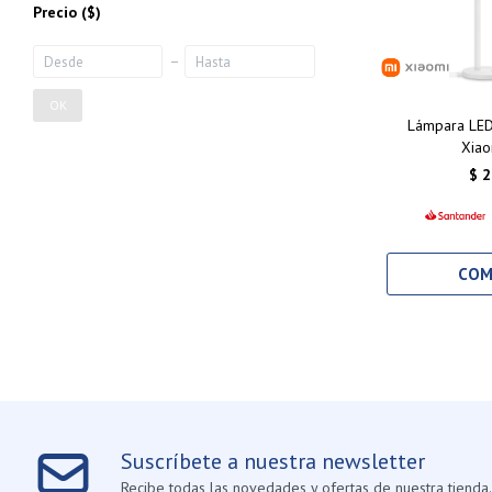
Precio
($)
OK
Lámpara LED 
Xiao
$
2
Suscríbete a nuestra newsletter
Recibe todas las novedades y ofertas de nuestra tienda.