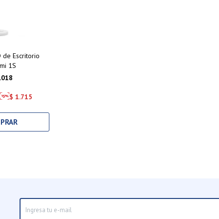
de Escritorio
mi 1S
.018
$
1.715