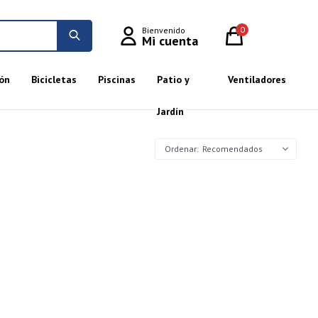
0
ón
Bicicletas
Piscinas
Patio y
Ventiladores
Jardín
Recomendados