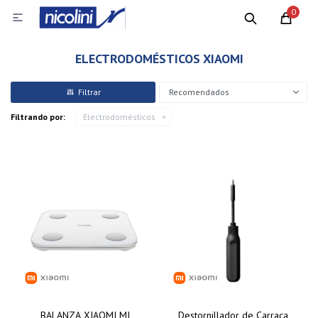
0

ELECTRODOMÉSTICOS XIAOMI
Recomendados
Filtrando por:
Electrodomésticos
BALANZA XIAOMI MI
Destornillador de Carraca