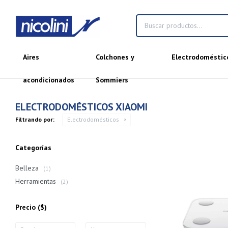
Aires
Colchones y
Electrodoméstic
acondicionados
Sommiers
ELECTRODOMÉSTICOS XIAOMI
Filtrando por:
Electrodomésticos
Categorías
Belleza
(1)
Herramientas
(2)
Precio
($)