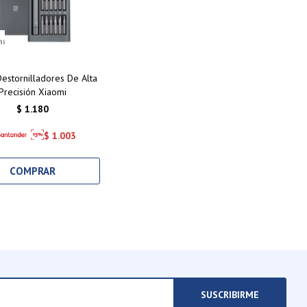
Destornilladores De Alta
Precisión Xiaomi
$
1.180
$
1.003
SUSCRIBIRME