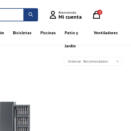
0
ón
Bicicletas
Piscinas
Patio y
Ventiladores
Jardín
Recomendados