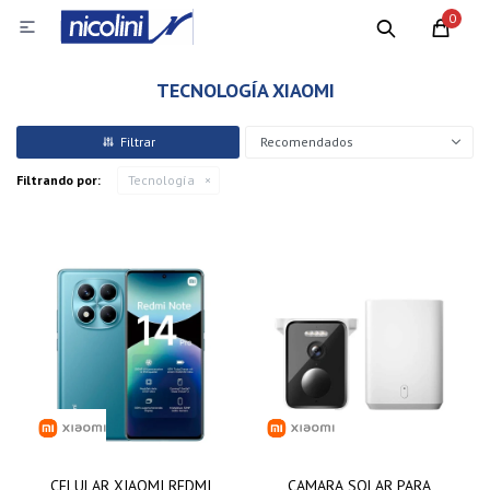
0

TECNOLOGÍA XIAOMI
Recomendados
Filtrando por:
Tecnología
CELULAR XIAOMI REDMI
CAMARA SOLAR PARA