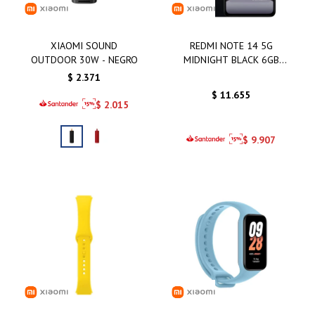
XIAOMI SOUND
REDMI NOTE 14 5G
OUTDOOR 30W - NEGRO
MIDNIGHT BLACK 6GB
128GB
$
2.371
$
11.655
$
2.015
$
9.907