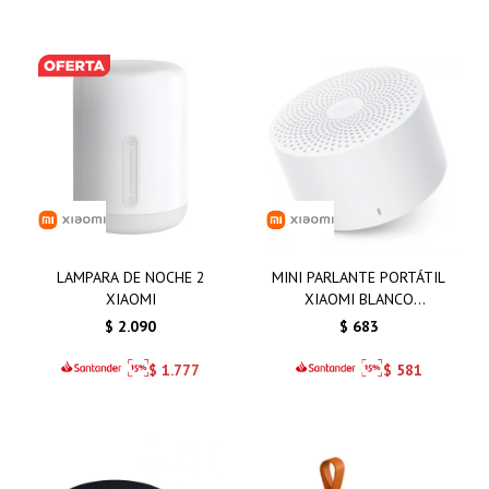
LAMPARA DE NOCHE 2
MINI PARLANTE PORTÁTIL
XIAOMI
XIAOMI BLANCO
SPEAKER2 COMPACTO
$
2.090
$
683
$
1.777
$
581