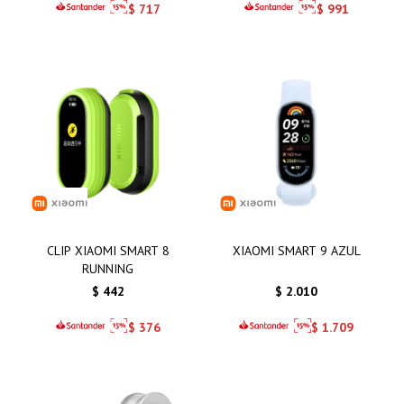
$
717
$
991
CLIP XIAOMI SMART 8
XIAOMI SMART 9 AZUL
RUNNING
$
442
$
2.010
$
376
$
1.709