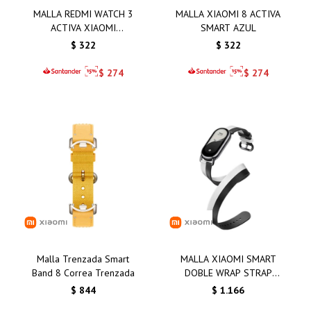
MALLA REDMI WATCH 3
MALLA XIAOMI 8 ACTIVA
ACTIVA XIAOMI
SMART AZUL
AMARILLO
$
322
$
322
$
274
$
274
Malla Trenzada Smart
MALLA XIAOMI SMART
Band 8 Correa Trenzada
DOBLE WRAP STRAP
BLANCA Y NEGRA
$
844
$
1.166