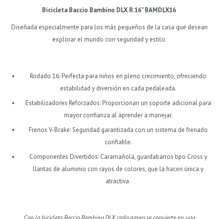
Bicicleta Baccio Bambino DLX R.16" BAMDLX16
Diseñada especialmente para los más pequeños de la casa que desean
explorar el mundo con seguridad y estilo.
Rodado 16: Perfecta para niños en pleno crecimiento, ofreciendo
estabilidad y diversión en cada pedaleada.
Estabilizadores Reforzados: Proporcionan un soporte adicional para
mayor confianza al aprender a manejar.
Frenos V-Brake: Seguridad garantizada con un sistema de frenado
confiable.
Componentes Divertidos: Caramañola, guardabarros tipo Cross y
llantas de aluminio con rayos de colores, que la hacen única y
atractiva.
Con la bicicleta Baccio Bambino DLX cada paseo se convierte en una