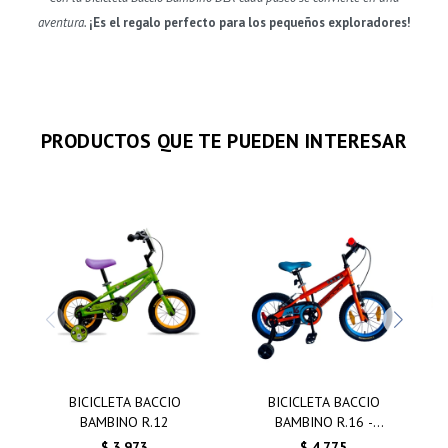
aventura.
¡Es el regalo perfecto para los pequeños exploradores!
PRODUCTOS QUE TE PUEDEN INTERESAR
BICICLETA BACCIO
BICICLETA BACCIO
BAMBINO R.12
BAMBINO R.16 -
BICICLETA BACCIO
$
3.973
$
4.775