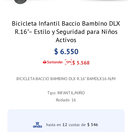
Bicicleta Infantil Baccio Bambino DLX
R.16"– Estilo y Seguridad para Niños
Activos
$
6.550
$
5.568
BICICLETA BACCIO BAMBINO DLX R.16" BAMDLX16-N/M
Tipo: INFANTIL/NIÑO
Rodado: 16
hasta en
12
cuotas de
$ 546