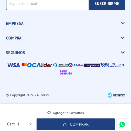
SUSCRIBIRME
EMPRESA
COMPRA
SEGUINOS
© Copyright 2026 / Nicolini
1
COMPRAR