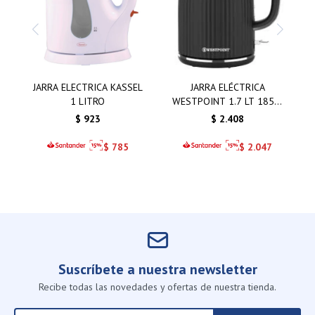
JARRA ELECTRICA KASSEL
JARRA ELÉCTRICA
1 LITRO
WESTPOINT 1.7 LT 1850-
2200W
$
923
$
2.408
$
785
$
2.047
Suscríbete a nuestra newsletter
Recibe todas las novedades y ofertas de nuestra tienda.