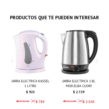
PRODUCTOS QUE TE PUEDEN INTERESAR
JARRA ELECTRICA KASSEL
JARRA ELECTRICA 1.8L
1 LITRO
MOD.ELBA CUORI
$
923
$
2.729
$
785
$
2.320