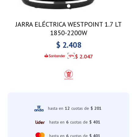
JARRA ELÉCTRICA WESTPOINT 1.7 LT
1850-2200W
$
2.408
$
2.047
hasta en
12
cuotas de
$ 201
hasta en
6
cuotas de
$ 401
hasta en
6
cuotas de
$ 401