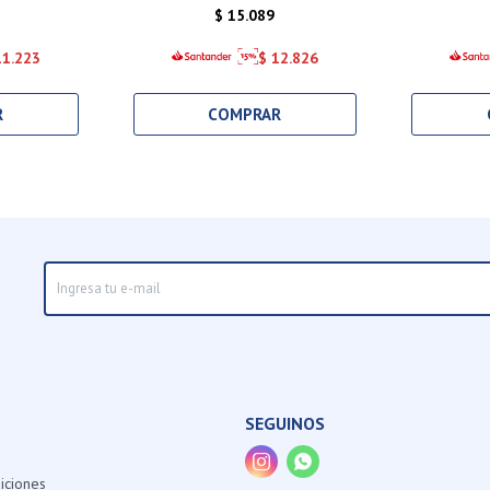
$
15.089
11.223
$
12.826
SEGUINOS


iciones