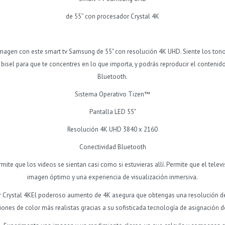
de 55” con procesador Crystal 4K
imagen con este smart tv Samsung de 55" con resolución 4K UHD. Siente los tono
 bisel para que te concentres en lo que importa, y podrás reproducir el contenid
Bluetooth.
Sistema Operativo Tizen™
Pantalla LED 55"
Resolución 4K UHD 3840 x 2160
Conectividad Bluetooth
rmite que los videos se sientan casi como si estuvieras allí. Permite que el tel
imagen óptimo y una experiencia de visualización inmersiva.
or Crystal 4KEl poderoso aumento de 4K asegura que obtengas una resolución 
ones de color más realistas gracias a su sofisticada tecnología de asignación d