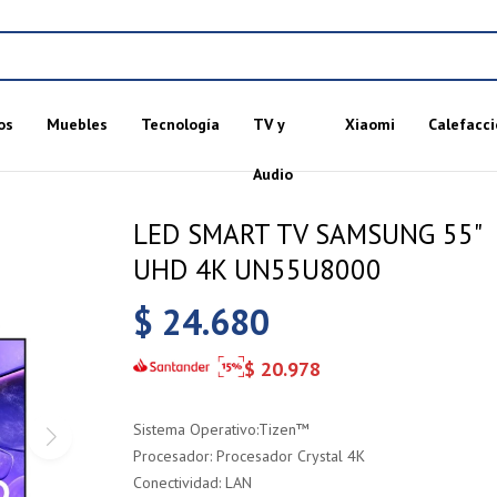
os
Muebles
Tecnología
TV y
Xiaomi
Calefacci
Audio
LED SMART TV SAMSUNG 55"
UHD 4K UN55U8000
$
24.680
$
20.978
Sistema Operativo:Tizen™
Procesador: Procesador Crystal 4K
Conectividad: LAN