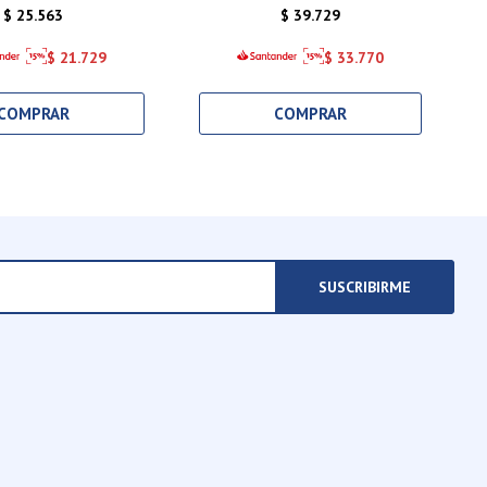
$
25.563
$
39.729
$
21.729
$
33.770
SUSCRIBIRME