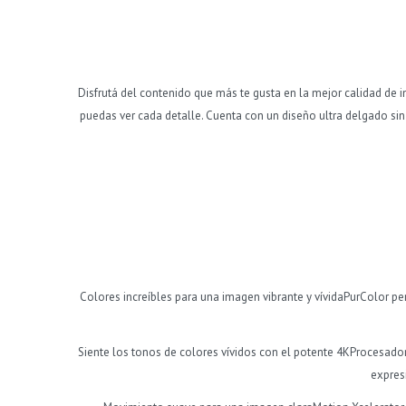
Disfrutá del contenido que más te gusta en la mejor calidad de 
puedas ver cada detalle. Cuenta con un diseño ultra delgado sin
Colores increíbles para una imagen vibrante y vívidaPurColor pe
Siente los tonos de colores vívidos con el potente 4KProcesad
expresi