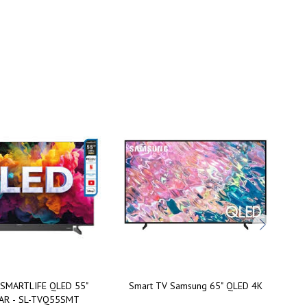
SMARTLIFE QLED 55"
Smart TV Samsung 65" QLED 4K
R - SL-TVQ55SMT