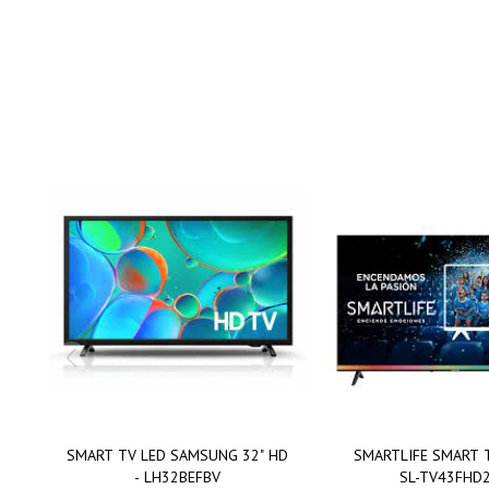
SMART TV LED SAMSUNG 32" HD
SMARTLIFE SMART 
- LH32BEFBV
SL-TV43FHD