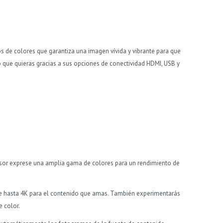
s de colores que garantiza una imagen vívida y vibrante para que
o que quieras gracias a sus opciones de conectividad HDMI, USB y
evisor exprese una amplia gama de colores para un rendimiento de
de hasta 4K para el contenido que amas. También experimentarás
e color.