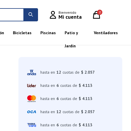
0
ón
Bicicletas
Piscinas
Patio y
Ventiladores
Jardín
hasta en
12
cuotas de
$ 2.057
hasta en
6
cuotas de
$ 4.113
hasta en
6
cuotas de
$ 4.113
hasta en
12
cuotas de
$ 2.057
hasta en
6
cuotas de
$ 4.113