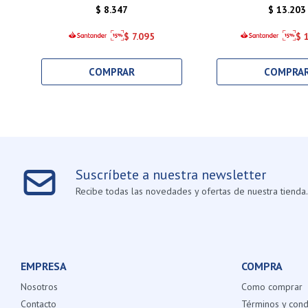
$
8.347
$
13.203
$
7.095
$
Suscríbete a nuestra newsletter
Recibe todas las novedades y ofertas de nuestra tienda.
EMPRESA
COMPRA
Nosotros
Como comprar
Contacto
Términos y cond