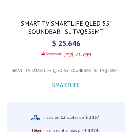
SMART TV SMARTLIFE QLED 55"
SOUNDBAR - SL-TVQ55SMT
$
25.646
$
21.799
SMART TV SMARTLIFE QLED 55" SOUNDBAR - SL-TVQ55SMT
hasta en
12
cuotas de
$ 2.137
hasta en
6
cuotas de
$ 4.274