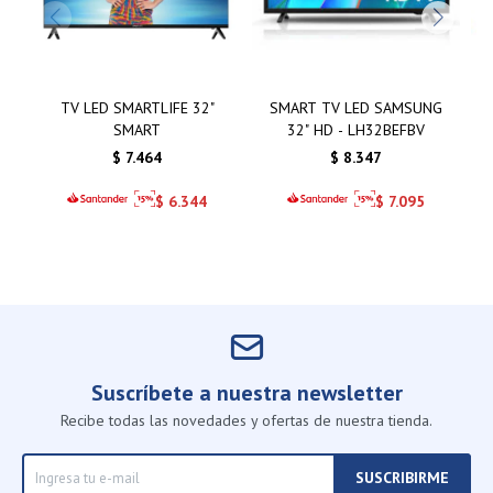
TV LED SMARTLIFE 32"
SMART TV LED SAMSUNG
SMART
32" HD - LH32BEFBV
$
7.464
$
8.347
$
6.344
$
7.095
Suscríbete a nuestra newsletter
Recibe todas las novedades y ofertas de nuestra tienda.
SUSCRIBIRME