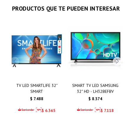
PRODUCTOS QUE TE PUEDEN INTERESAR
TV LED SMARTLIFE 32"
SMART TV LED SAMSUNG
SMART
32" HD - LH32BEFBV
$
7.488
$
8.374
$
6.365
$
7.118