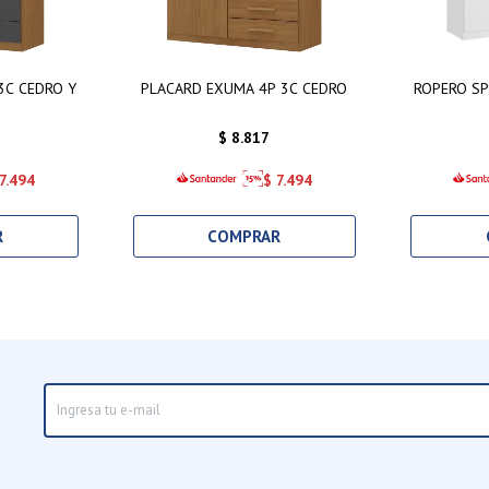
3C CEDRO Y
PLACARD EXUMA 4P 3C CEDRO
ROPERO S
$
8.817
7.494
$
7.494