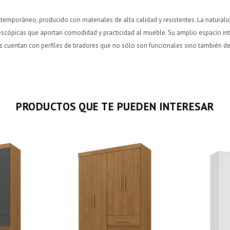
emporáneo, producido con materiales de alta calidad y resistentes. La naturalid
lescópicas que aportan comodidad y practicidad al mueble. Su amplio espacio int
cuentan con perfiles de tiradores que no sólo son funcionales sino también dec
PRODUCTOS QUE TE PUEDEN INTERESAR