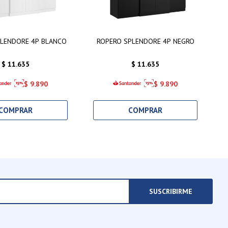
PLENDORE 4P BLANCO
ROPERO SPLENDORE 4P NEGRO
$
11.635
$
11.635
$
9.890
$
9.890
SUSCRIBIRME