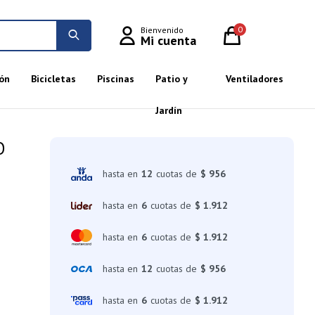
0
ón
Bicicletas
Piscinas
Patio y
Ventiladores
Jardín
O
hasta en
12
cuotas de
$ 956
hasta en
6
cuotas de
$ 1.912
hasta en
6
cuotas de
$ 1.912
hasta en
12
cuotas de
$ 956
hasta en
6
cuotas de
$ 1.912