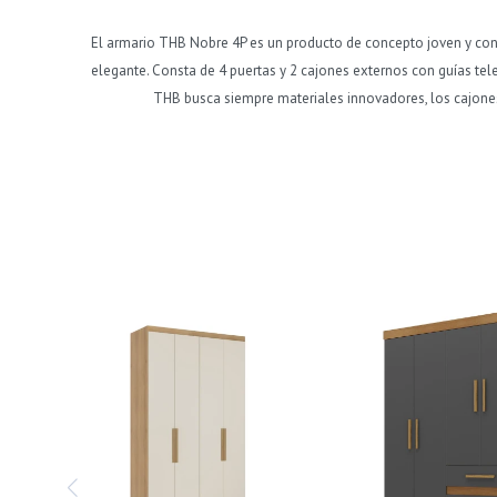
El armario THB Nobre 4P es un producto de concepto joven y cont
elegante. Consta de 4 puertas y 2 cajones externos con guías te
THB busca siempre materiales innovadores, los cajones 