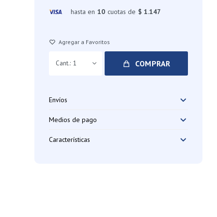
hasta en
10
cuotas de
$ 1.147
COMPRAR
1
Envíos
Medios de pago
Características