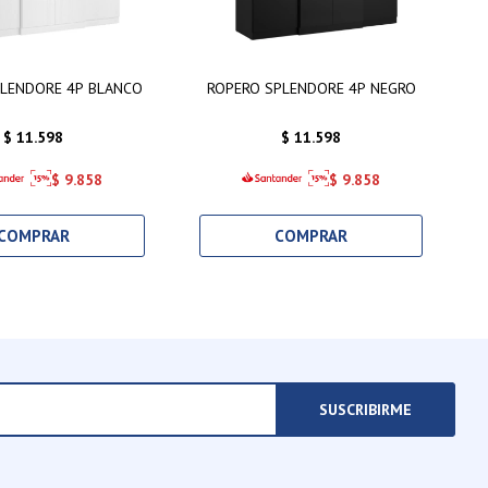
PLENDORE 4P BLANCO
ROPERO SPLENDORE 4P NEGRO
$
11.598
$
11.598
$
9.858
$
9.858
SUSCRIBIRME