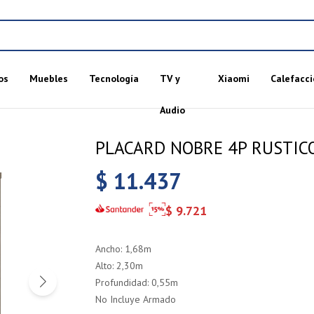
os
Muebles
Tecnología
TV y
Xiaomi
Calefacci
Audio
PLACARD NOBRE 4P RUSTIC
$
11.437
$
9.721
Ancho: 1,68m
Alto: 2,30m
Profundidad: 0,55m
No Incluye Armado