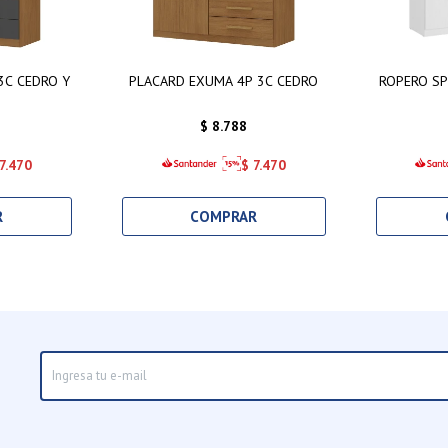
3C CEDRO Y
PLACARD EXUMA 4P 3C CEDRO
ROPERO S
$
8.788
7.470
$
7.470