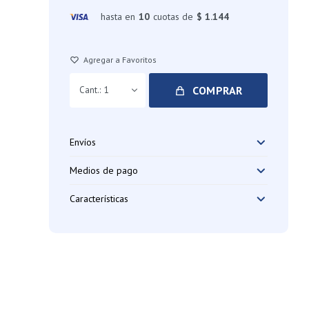
hasta en
10
cuotas de
$ 1.144
COMPRAR
1
Envíos
Medios de pago
Características