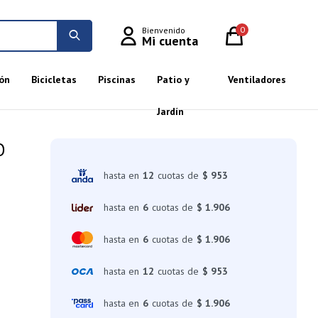
0
ón
Bicicletas
Piscinas
Patio y
Ventiladores
Jardín
O
hasta en
12
cuotas de
$ 953
hasta en
6
cuotas de
$ 1.906
hasta en
6
cuotas de
$ 1.906
hasta en
12
cuotas de
$ 953
hasta en
6
cuotas de
$ 1.906