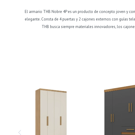
El armario THB Nobre 4P es un producto de concepto joven y cont
elegante. Consta de 4 puertas y 2 cajones externos con guías te
THB busca siempre materiales innovadores, los cajones 