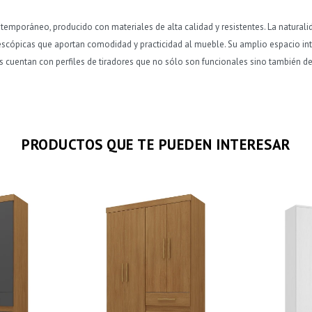
emporáneo, producido con materiales de alta calidad y resistentes. La naturalid
lescópicas que aportan comodidad y practicidad al mueble. Su amplio espacio int
cuentan con perfiles de tiradores que no sólo son funcionales sino también dec
PRODUCTOS QUE TE PUEDEN INTERESAR