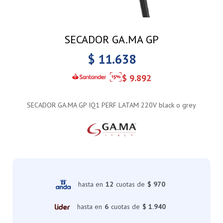
SECADOR GA.MA GP
$
11.638
$
9.892
SECADOR GA.MA GP IQ1 PERF LATAM 220V black o grey
hasta en
12
cuotas de
$ 970
hasta en
6
cuotas de
$ 1.940