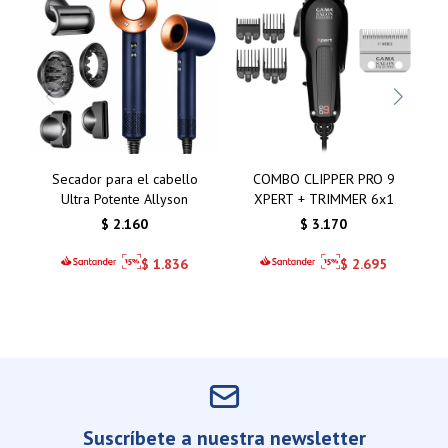
Secador para el cabello
COMBO CLIPPER PRO 9
Ultra Potente Allyson
XPERT + TRIMMER 6x1
$
2.160
$
3.170
$
1.836
$
2.695
Suscríbete a nuestra newsletter