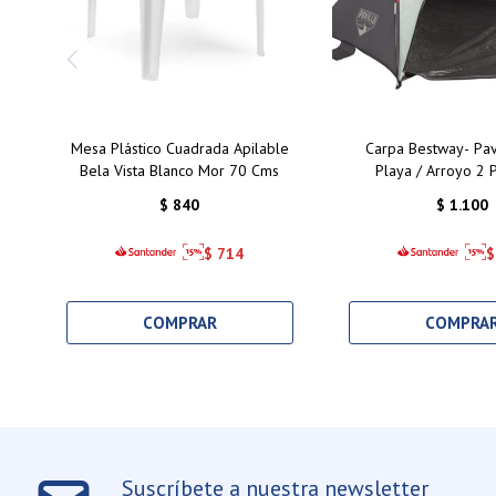
Mesa Plástico Cuadrada Apilable
Carpa Bestway- Pav
Bela Vista Blanco Mor 70 Cms
Playa / Arroyo 2 
$
840
$
1.100
$
714
$
Suscríbete a nuestra newsletter