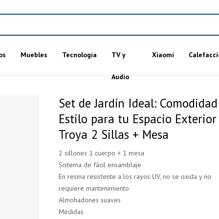
os
Muebles
Tecnología
TV y
Xiaomi
Calefacci
Audio
Set de Jardín Ideal: Comodidad
Estilo para tu Espacio Exterior 
Troya 2 Sillas + Mesa
2 sillones 1 cuerpo + 1 mesa
Sistema de fácil ensamblaje
En resina resistente a los rayos UV, no se oxida y no
requiere mantenimiento
Almohadones suaves
Medidas