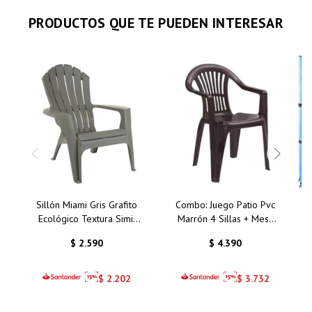
PRODUCTOS QUE TE PUEDEN INTERESAR
Sillón Miami Gris Grafito
Combo: Juego Patio Pvc
Ecológico Textura Simil
Marrón 4 Sillas + Mesa
Madera
Plegable
$
2.590
$
4.390
$
2.202
$
3.732