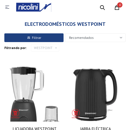
0

ELECTRODOMÉSTICOS WESTPOINT
Recomendados
Filtrando por:
WESTPOINT
LICUADORA WESTPOINT
JARRA ELÉCTRICA