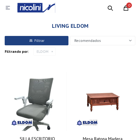
0

LIVING ELDOM
Recomendados
Filtrando por:
ELDOM
SILLA ESCRITORIO
Mesa Ratona Madera