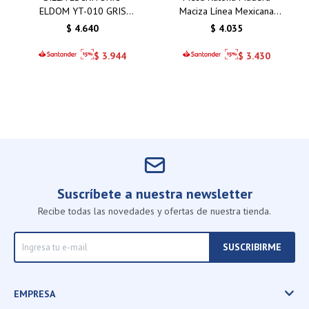
ELDOM YT-010 GRIS
Maciza Línea Mexicana
BASE RECTANGULAR
Cera CS211
$
4.640
$
4.035
$
3.944
$
3.430
Suscríbete a nuestra newsletter
Recibe todas las novedades y ofertas de nuestra tienda.
SUSCRIBIRME
EMPRESA