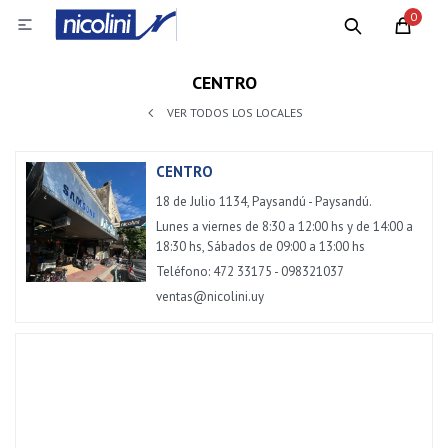
0

CENTRO
VER TODOS LOS LOCALES
CENTRO
18 de Julio 1134, Paysandú - Paysandú.
Lunes a viernes de 8:30 a 12:00 hs y de 14:00 a
18:30 hs, Sábados de 09:00 a 13:00 hs
Teléfono: 472 33175 - 098321037
ventas@nicolini.uy