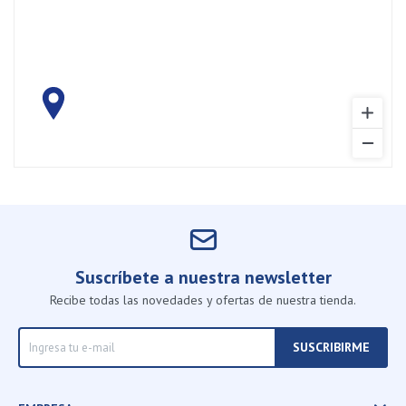
Suscríbete a nuestra newsletter
Recibe todas las novedades y ofertas de nuestra tienda.
SUSCRIBIRME