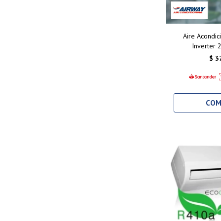
Aire Acondic
Inverter
$
3