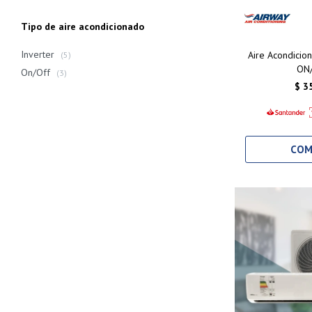
Tipo de aire acondicionado
Inverter
Aire Acondici
(5)
ON
On/Off
(3)
$
3