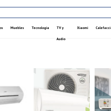
os
Muebles
Tecnología
TV y
Xiaomi
Calefacci
Audio