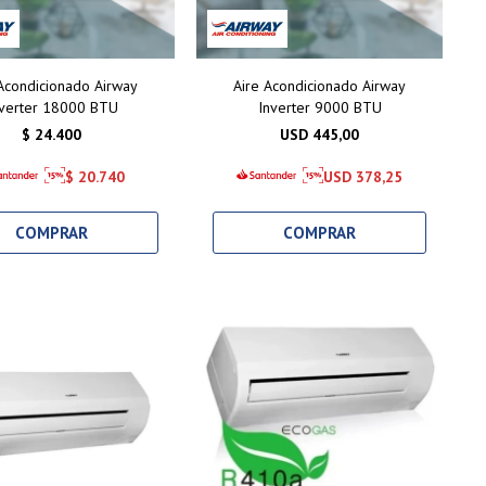
 Acondicionado Airway
Aire Acondicionado Airway
nverter 18000 BTU
Inverter 9000 BTU
$
24.400
USD
445,00
$
20.740
USD
378,25