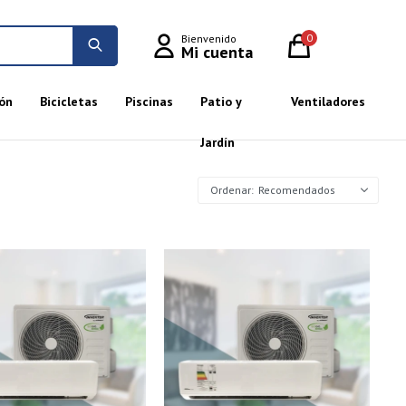
0
ón
Bicicletas
Piscinas
Patio y
Ventiladores
Jardín
Recomendados