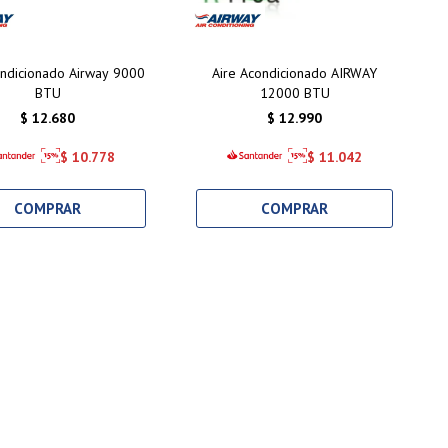
ondicionado Airway 9000
Aire Acondicionado AIRWAY
BTU
12000 BTU
$
12.680
$
12.990
$
10.778
$
11.042