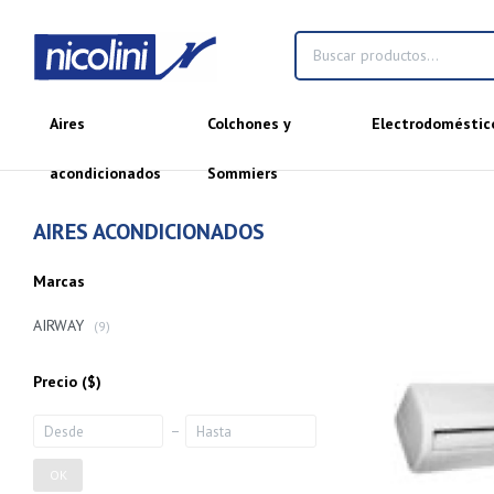
Aires
Colchones y
Electrodoméstic
acondicionados
Sommiers
AIRES ACONDICIONADOS
Marcas
AIRWAY
(9)
Precio
($)
OK