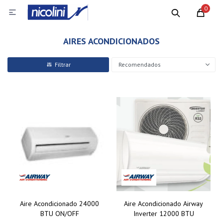
0

AIRES ACONDICIONADOS
Recomendados
Aire Acondicionado 24000
Aire Acondicionado Airway
BTU ON/OFF
Inverter 12000 BTU