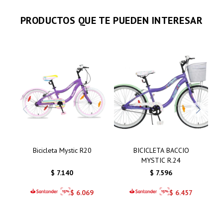
PRODUCTOS QUE TE PUEDEN INTERESAR
Bicicleta Mystic R20
BICICLETA BACCIO
MYSTIC R.24
$
7.140
$
7.596
$
6.069
$
6.457