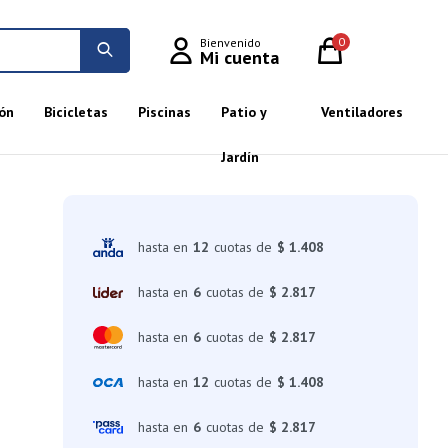
0
ón
Bicicletas
Piscinas
Patio y
Ventiladores
Jardín
hasta en
12
cuotas de
$ 1.408
hasta en
6
cuotas de
$ 2.817
hasta en
6
cuotas de
$ 2.817
hasta en
12
cuotas de
$ 1.408
hasta en
6
cuotas de
$ 2.817