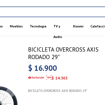
os
Muebles
Tecnología
TV y
Xiaomi
Calefacci
Audio
BICICLETA OVERCROSS AXIS
RODADO 29"
$
16.900
$
14.365
BICICLETA OVERCROSS AXIS RODADO 29"