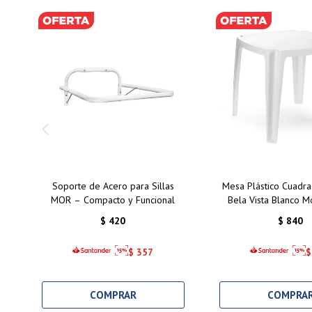
Soporte de Acero para Sillas
Mesa Plástico Cuadra
MOR – Compacto y Funcional
Bela Vista Blanco 
$
420
$
840
$
357
$