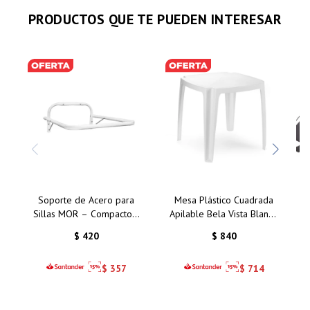
PRODUCTOS QUE TE PUEDEN INTERESAR
Soporte de Acero para
Mesa Plástico Cuadrada
Sillas MOR – Compacto y
Apilable Bela Vista Blanco
Funcional
Mor 70 Cms
$
420
$
840
$
357
$
714